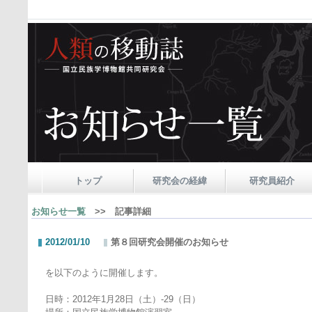
トップ
研究会の経緯
研究員紹介
お知らせ一覧
>> 記事詳細
2012/01/10
第８回研究会開催のお知らせ
を以下のように開催します。
日時：2012年1月28日（土）-29（日）