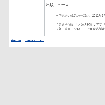
出版ニュース
本研究会の成果の一部が、2012年2
印東道子(編）『人類大移動：アフ
（朝日選書 886） 朝日新聞出
関連リンク
｜
このサイトについて