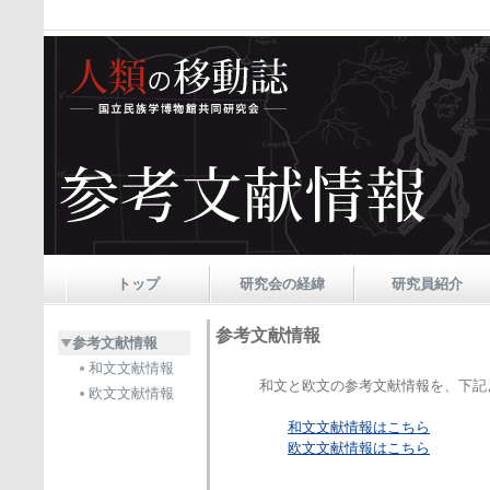
トップ
研究会の経緯
研究員紹介
参考文献情報
参考文献情報
和文文献情報
和文と欧文の参考文献情報を、下記
欧文文献情報
和文文献情報はこちら
欧文文献情報はこちら